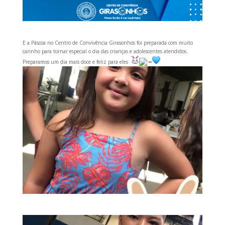
E a Páscoa no Centro de Convivência Girasonhos foi preparada com muito
carinho para tornar especial o dia das crianças e adolescentes atendidos.
Preparamos um dia mais doce e feliz para eles