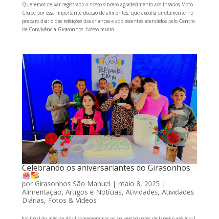
Queremos deixar registrado o nosso sincero agradecimento aos Insanos Moto
Clube por essa importante doação de alimentos, que auxilia diretamente no
preparo diário das refeições das crianças e adolescentes atendidos pelo Centro
de Convivência Girasonhos. Nosso muito...
Celebrando os aniversariantes do Girasonhos
por
Girasonhos São Manuel
|
maio 8, 2025
|
Alimentação
,
Artigos e Notícias
,
Atividades
,
Atividades
Diárias
,
Fotos & Vídeos
No final do mês de Abril comemoramos os aniversariantes de Janeiro até Abril