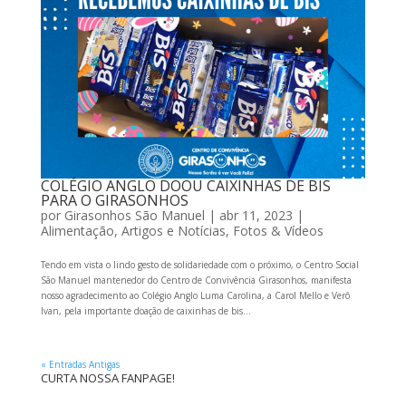
COLÉGIO ANGLO DOOU CAIXINHAS DE BIS
PARA O GIRASONHOS
por
Girasonhos São Manuel
|
abr 11, 2023
|
Alimentação
,
Artigos e Notícias
,
Fotos & Vídeos
Tendo em vista o lindo gesto de solidariedade com o próximo, o Centro Social
São Manuel mantenedor do Centro de Convivência Girasonhos, manifesta
nosso agradecimento ao Colégio Anglo Luma Carolina, a Carol Mello e Verô
Ivan, pela importante doação de caixinhas de bis...
« Entradas Antigas
CURTA NOSSA FANPAGE!