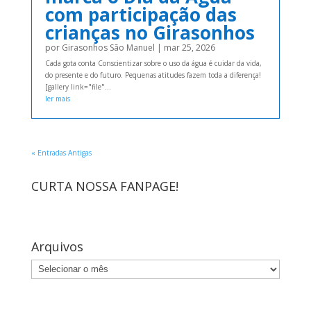
com participação das
crianças no Girasonhos
por
Girasonhos São Manuel
|
mar 25, 2026
Cada gota conta Conscientizar sobre o uso da água é cuidar da vida,
do presente e do futuro. Pequenas atitudes fazem toda a diferença!
[gallery link="file"...
ler mais
« Entradas Antigas
CURTA NOSSA FANPAGE!
Arquivos
Arquivos