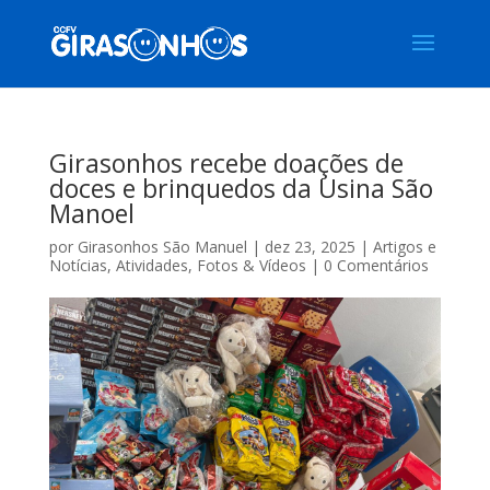
Girasonhos recebe doações de
doces e brinquedos da Usina São
Manoel
por
Girasonhos São Manuel
|
dez 23, 2025
|
Artigos e
Notícias
,
Atividades
,
Fotos & Vídeos
|
0 Comentários