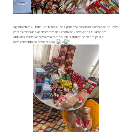
Agradecemos à Usina São Manuel pela generosa doação de doces e brinquedos
para as crianças e adolescentes do Centro de Convivência Girasonhos.
Atitudes solidárias como essa contribuem significativamente para o
fortalecimento do nosso serviço.