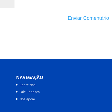
NAVEGAÇÃO
Sobre Nós
Fale Conosco
Nos apoie