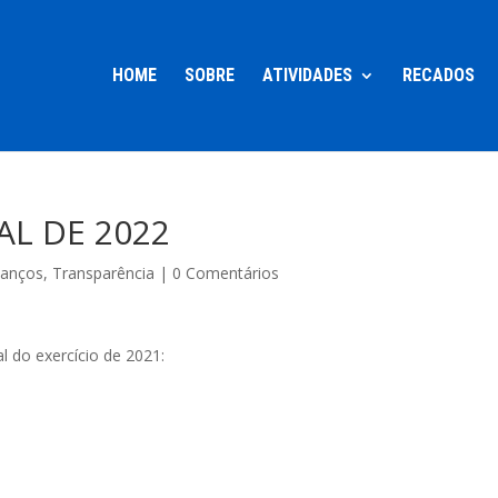
HOME
SOBRE
ATIVIDADES
RECADOS
L DE 2022
lanços
,
Transparência
|
0 Comentários
l do exercício de 2021: