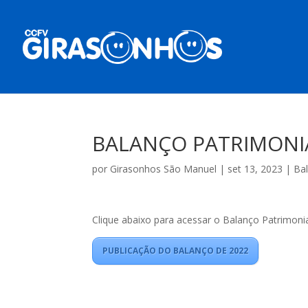
BALANÇO PATRIMONIA
por
Girasonhos São Manuel
|
set 13, 2023
|
Ba
Clique abaixo para acessar o Balanço Patrimonia
PUBLICAÇÃO DO BALANÇO DE 2022