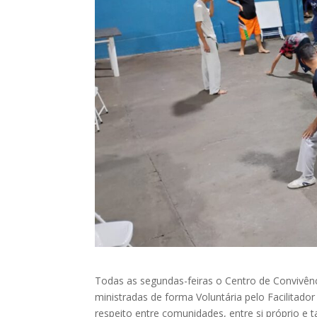
Todas as segundas-feiras o Centro de Convivên
ministradas de forma Voluntária pelo Facilitado
respeito entre comunidades, entre si próprio e