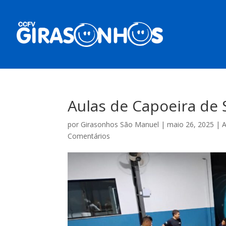
Aulas de Capoeira de
por
Girasonhos São Manuel
|
maio 26, 2025
|
A
Comentários