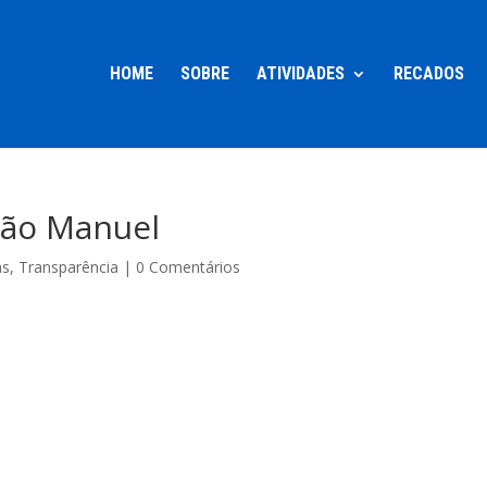
HOME
SOBRE
ATIVIDADES
RECADOS
São Manuel
as
,
Transparência
|
0 Comentários