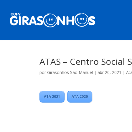
ATAS – Centro Social 
por
Girasonhos São Manuel
|
abr 20, 2021
|
At
ATA 2021
ATA 2020